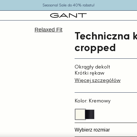
Seasonal Sale: do 40% rabatu!
Relaxed Fit
Techniczna 
cropped
Okrągły dekolt
Krótki rękaw
Więcej szczegółów
Kolor:
Kremowy
Wybierz rozmiar