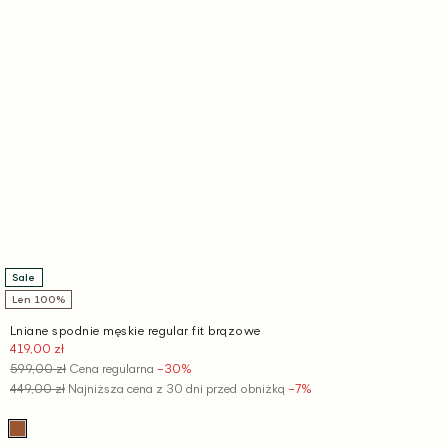
Sale
Len 100%
Lniane spodnie męskie regular fit brązowe
419,00 zł
Cena
promocyjna
599,00 zł
Cena regularna
−30%
449,00 zł
Najniższa cena z 30 dni przed obniżką
−7%