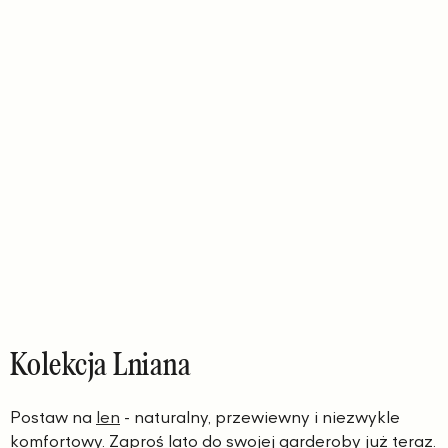
Kolekcja Lniana
Postaw na
len
- naturalny, przewiewny i niezwykle
komfortowy. Zaproś lato do swojej garderoby już teraz.