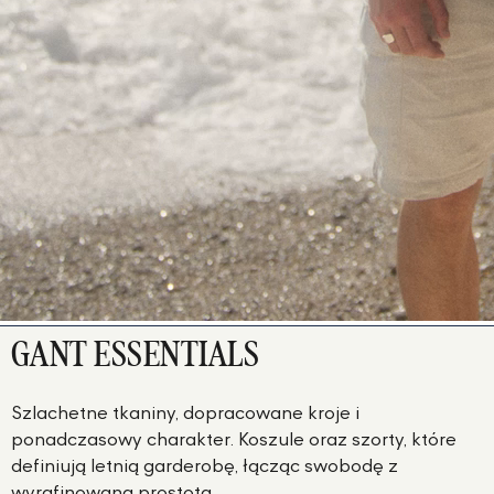
GANT ESSENTIALS
Szlachetne tkaniny, dopracowane kroje i
ponadczasowy charakter. Koszule oraz szorty, które
definiują letnią garderobę, łącząc swobodę z
wyrafinowaną prostotą.