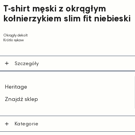
T-shirt męski z okrągłym
kołnierzykiem slim fit niebieski
Okrągły dekolt
Krótki rękaw
Szczegóły
Heritage
Znajdź sklep
Kategorie