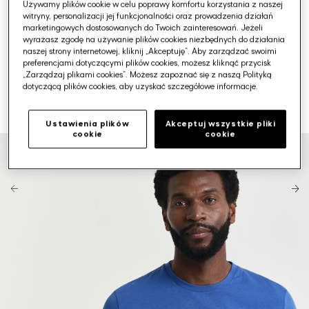
Używamy plików cookie w celu poprawy komfortu korzystania z naszej
witryny, personalizacji jej funkcjonalności oraz prowadzenia działań
marketingowych dostosowanych do Twoich zainteresowań. Jeżeli
wyrażasz zgodę na używanie plików cookies niezbędnych do działania
naszej strony internetowej, kliknij „Akceptuję”. Aby zarządzać swoimi
preferencjami dotyczącymi plików cookies, możesz kliknąć przycisk
„Zarządzaj plikami cookies”. Możesz zapoznać się z naszą Polityką
dotyczącą plików cookies, aby uzyskać szczegółowe informacje.
Ustawienia plików
Akceptuj wszystkie pliki
cookie
cookie
Otwórz
media
1
w
galerii