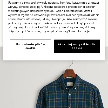
Używamy plików cookie w celu poprawy komfortu korzystania z naszej
witryny, personalizacji jej funkcjonalności oraz prowadzenia działań
marketingowych dostosowanych do Twoich zainteresowań. Jeżeli
wyrażasz zgodę na używanie plików cookies niezbędnych do działania
naszej strony internetowej, kliknij „Akceptuję”. Aby zarządzać swoimi
preferencjami dotyczącymi plików cookies, możesz kliknąć przycisk
„Zarządzaj plikami cookies”. Możesz zapoznać się z naszą Polityką
dotyczącą plików cookies, aby uzyskać szczegółowe informacje.
Ustawienia plików
Akceptuj wszystkie pliki
cookie
cookie
Otwórz
media
1
w
galerii