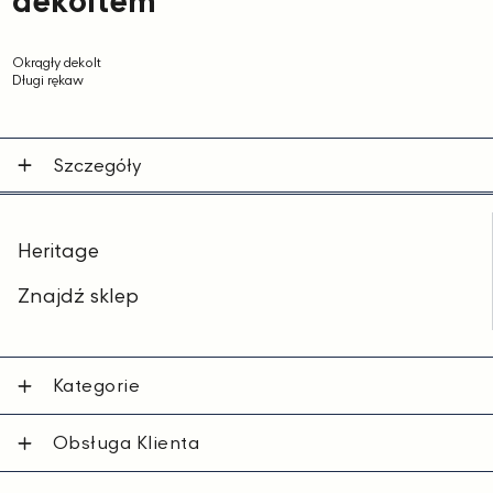
dekoltem
Okrągły dekolt
Długi rękaw
Szczegóły
Heritage
Znajdź sklep
Kategorie
Obsługa Klienta