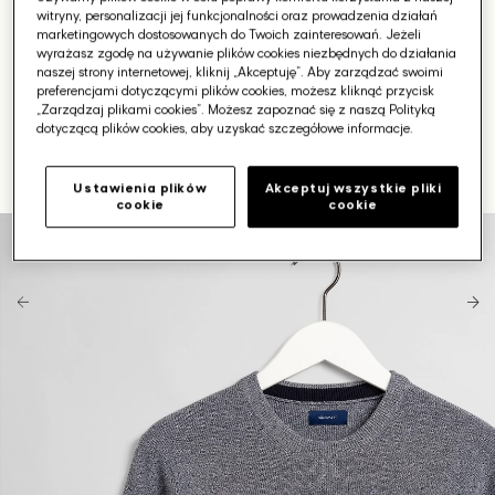
witryny, personalizacji jej funkcjonalności oraz prowadzenia działań
marketingowych dostosowanych do Twoich zainteresowań. Jeżeli
wyrażasz zgodę na używanie plików cookies niezbędnych do działania
naszej strony internetowej, kliknij „Akceptuję”. Aby zarządzać swoimi
preferencjami dotyczącymi plików cookies, możesz kliknąć przycisk
„Zarządzaj plikami cookies”. Możesz zapoznać się z naszą Polityką
dotyczącą plików cookies, aby uzyskać szczegółowe informacje.
Ustawienia plików
Akceptuj wszystkie pliki
cookie
cookie
Otwórz
media
1
w
galerii