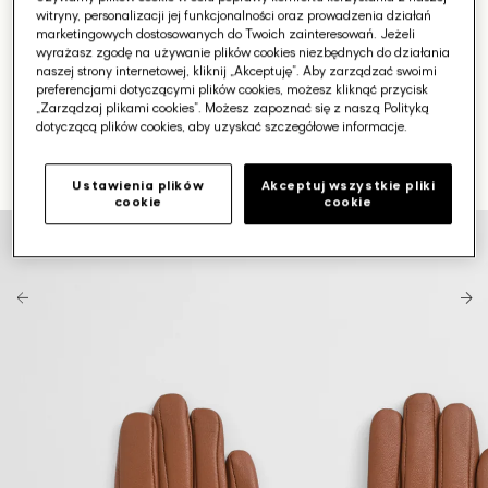
witryny, personalizacji jej funkcjonalności oraz prowadzenia działań
marketingowych dostosowanych do Twoich zainteresowań. Jeżeli
wyrażasz zgodę na używanie plików cookies niezbędnych do działania
naszej strony internetowej, kliknij „Akceptuję”. Aby zarządzać swoimi
preferencjami dotyczącymi plików cookies, możesz kliknąć przycisk
„Zarządzaj plikami cookies”. Możesz zapoznać się z naszą Polityką
dotyczącą plików cookies, aby uzyskać szczegółowe informacje.
Ustawienia plików
Akceptuj wszystkie pliki
cookie
cookie
Otwórz
media
1
w
galerii