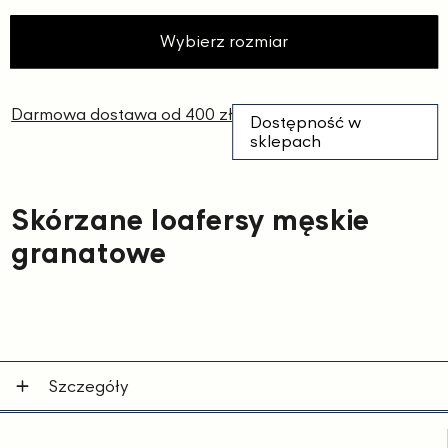
Wybierz rozmiar
Darmowa dostawa od 400 zł
Dostępność w
sklepach
Skórzane loafersy męskie
granatowe
Szczegóły