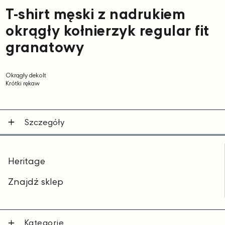
T-shirt męski z nadrukiem
okrągły kołnierzyk regular fit
granatowy
Okrągły dekolt
Krótki rękaw
Szczegóły
Heritage
Znajdź sklep
Kategorie