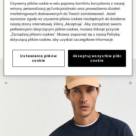
Używamy plików cookie w celu poprawy komfortu korzystania z naszej
witryny, personalizacji jej funkcjonalności oraz prowadzenia działań
marketingowych dostosowanych do Twoich zainteresowań. Jeżeli
wyrażasz zgodę na używanie plików cookies niezbędnych do działania
naszej strony internetowej, kliknij „Akceptuję”. Aby zarządzać swoimi
preferencjami dotyczącymi plików cookies, możesz kliknąć przycisk
„Zarządzaj plikami cookies”. Możesz zapoznać się z naszą Polityką
dotyczącą plików cookies, aby uzyskać szczegółowe informacje.
Ustawienia plików
Akceptuj wszystkie pliki
cookie
cookie
Otwórz
media
1
w
galerii