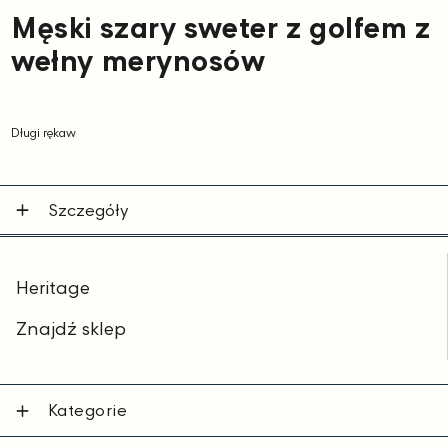
Męski szary sweter z golfem z
wełny merynosów
Długi rękaw
Szczegóły
Heritage
Znajdź sklep
Kategorie