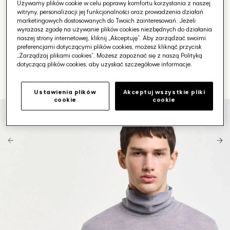
Używamy plików cookie w celu poprawy komfortu korzystania z naszej
witryny, personalizacji jej funkcjonalności oraz prowadzenia działań
marketingowych dostosowanych do Twoich zainteresowań. Jeżeli
wyrażasz zgodę na używanie plików cookies niezbędnych do działania
naszej strony internetowej, kliknij „Akceptuję”. Aby zarządzać swoimi
preferencjami dotyczącymi plików cookies, możesz kliknąć przycisk
„Zarządzaj plikami cookies”. Możesz zapoznać się z naszą Polityką
dotyczącą plików cookies, aby uzyskać szczegółowe informacje.
Ustawienia plików
Akceptuj wszystkie pliki
cookie
cookie
Otwórz
media
1
w
galerii