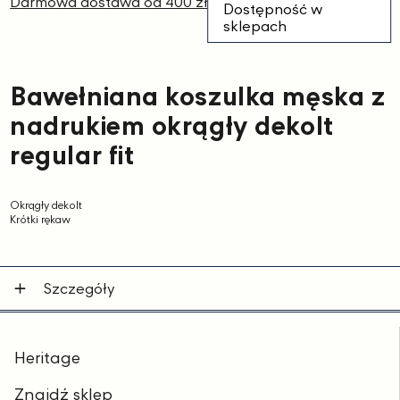
Darmowa dostawa od 400 zł
Dostępność w
sklepach
Bawełniana koszulka męska z
nadrukiem okrągły dekolt
regular fit
Okrągły dekolt
Krótki rękaw
Szczegóły
Heritage
Znajdź sklep