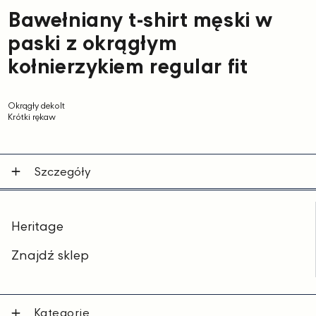
Bawełniany t-shirt męski w
paski z okrągłym
kołnierzykiem regular fit
Okrągły dekolt
Krótki rękaw
Szczegóły
Heritage
Znajdź sklep
Kategorie