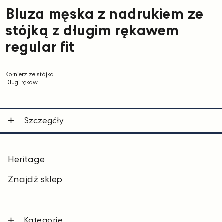
Bluza męska z nadrukiem ze
stójką z długim rękawem
regular fit
Kołnierz ze stójką
Długi rękaw
Szczegóły
Heritage
Znajdź sklep
Kategorie