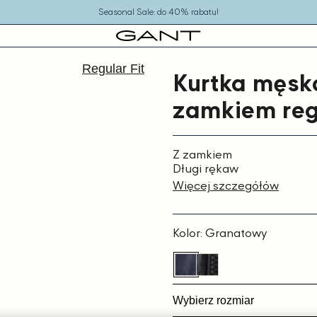
Seasonal Sale: do 40% rabatu!
Regular Fit
Kurtka męsk
zamkiem reg
Z zamkiem
Długi rękaw
Więcej szczegółów
Kolor:
Granatowy
Wybierz rozmiar