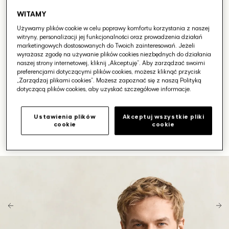
WITAMY
Używamy plików cookie w celu poprawy komfortu korzystania z naszej
witryny, personalizacji jej funkcjonalności oraz prowadzenia działań
marketingowych dostosowanych do Twoich zainteresowań. Jeżeli
wyrażasz zgodę na używanie plików cookies niezbędnych do działania
naszej strony internetowej, kliknij „Akceptuję”. Aby zarządzać swoimi
preferencjami dotyczącymi plików cookies, możesz kliknąć przycisk
„Zarządzaj plikami cookies”. Możesz zapoznać się z naszą Polityką
dotyczącą plików cookies, aby uzyskać szczegółowe informacje.
Ustawienia plików
Akceptuj wszystkie pliki
cookie
cookie
Otwórz
media
1