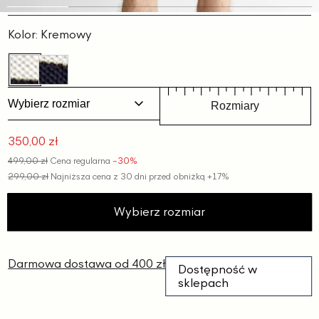
Slajd
Slajd
Slajd
Slajd
Slajd
1
2
3
4
5
Kolor:
Kremowy
Wybierz rozmiar
Rozmiary
350,00 zł
Cena
499,00 zł
Cena regularna
−30%
promocyjna
299,00 zł
Najniższa cena z 30 dni przed obniżką
+17%
Wybierz rozmiar
Darmowa dostawa od 400 zł
Dostępność w
sklepach