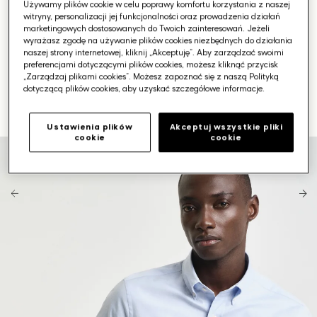
Używamy plików cookie w celu poprawy komfortu korzystania z naszej
witryny, personalizacji jej funkcjonalności oraz prowadzenia działań
marketingowych dostosowanych do Twoich zainteresowań. Jeżeli
wyrażasz zgodę na używanie plików cookies niezbędnych do działania
naszej strony internetowej, kliknij „Akceptuję”. Aby zarządzać swoimi
preferencjami dotyczącymi plików cookies, możesz kliknąć przycisk
„Zarządzaj plikami cookies”. Możesz zapoznać się z naszą Polityką
dotyczącą plików cookies, aby uzyskać szczegółowe informacje.
Ustawienia plików
Akceptuj wszystkie pliki
cookie
cookie
Otwórz
media
1
w
galerii