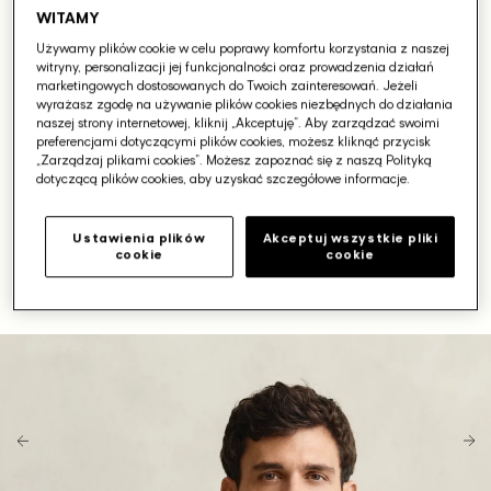
WITAMY
Używamy plików cookie w celu poprawy komfortu korzystania z naszej
witryny, personalizacji jej funkcjonalności oraz prowadzenia działań
marketingowych dostosowanych do Twoich zainteresowań. Jeżeli
wyrażasz zgodę na używanie plików cookies niezbędnych do działania
naszej strony internetowej, kliknij „Akceptuję”. Aby zarządzać swoimi
preferencjami dotyczącymi plików cookies, możesz kliknąć przycisk
„Zarządzaj plikami cookies”. Możesz zapoznać się z naszą Polityką
dotyczącą plików cookies, aby uzyskać szczegółowe informacje.
Ustawienia plików
Akceptuj wszystkie pliki
cookie
cookie
Otwórz
media
1