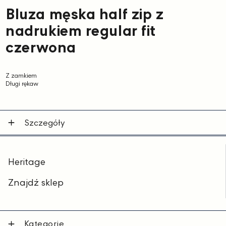
Bluza męska half zip z
nadrukiem regular fit
czerwona
Z zamkiem
Długi rękaw
Szczegóły
Heritage
Znajdź sklep
Kategorie