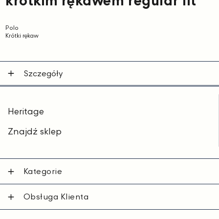
krótkim rękawem regular fit
Polo
Krótki rękaw
Szczegóły
Heritage
Znajdź sklep
Kategorie
Obsługa Klienta