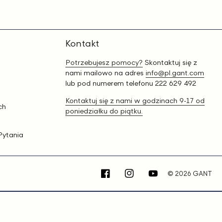
Kontakt
Potrzebujesz pomocy?
Skontaktuj się z
nami mailowo na adres
info@pl.gant.com
lub pod numerem telefonu 222 629 492
Kontaktuj się z nami w godzinach 9-17 od
ch
poniedziałku do piątku.
Pytania
© 2026 GANT
Facebook
Instagram
YouTube