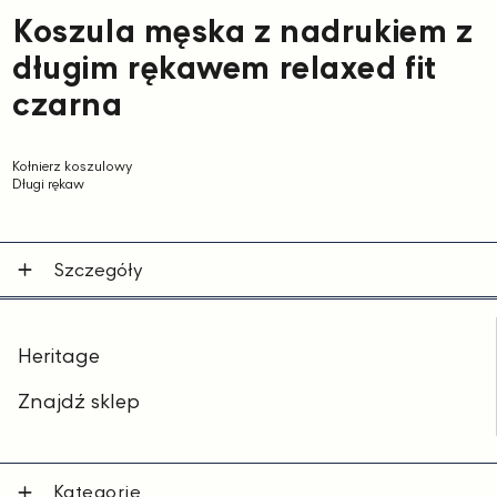
Koszula męska z nadrukiem z
długim rękawem relaxed fit
czarna
Kołnierz koszulowy
Długi rękaw
Szczegóły
Heritage
Znajdź sklep
Kategorie