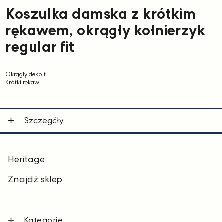
Koszulka damska z krótkim
rękawem, okrągły kołnierzyk
regular fit
Okrągły dekolt
Krótki rękaw
Szczegóły
Heritage
Znajdź sklep
Kategorie