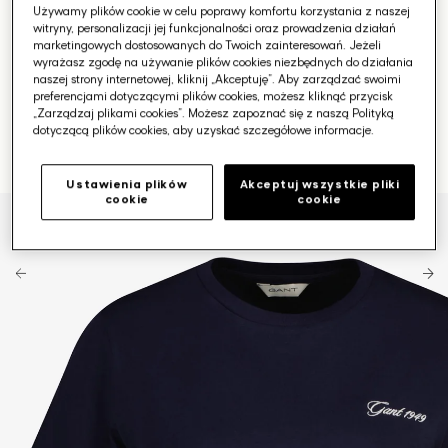
Używamy plików cookie w celu poprawy komfortu korzystania z naszej
witryny, personalizacji jej funkcjonalności oraz prowadzenia działań
marketingowych dostosowanych do Twoich zainteresowań. Jeżeli
wyrażasz zgodę na używanie plików cookies niezbędnych do działania
naszej strony internetowej, kliknij „Akceptuję”. Aby zarządzać swoimi
preferencjami dotyczącymi plików cookies, możesz kliknąć przycisk
„Zarządzaj plikami cookies”. Możesz zapoznać się z naszą Polityką
dotyczącą plików cookies, aby uzyskać szczegółowe informacje.
Ustawienia plików
Akceptuj wszystkie pliki
cookie
cookie
Otwórz
media
1
w
galerii