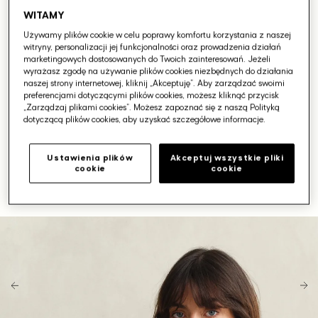
WITAMY
Używamy plików cookie w celu poprawy komfortu korzystania z naszej
witryny, personalizacji jej funkcjonalności oraz prowadzenia działań
marketingowych dostosowanych do Twoich zainteresowań. Jeżeli
wyrażasz zgodę na używanie plików cookies niezbędnych do działania
naszej strony internetowej, kliknij „Akceptuję”. Aby zarządzać swoimi
preferencjami dotyczącymi plików cookies, możesz kliknąć przycisk
„Zarządzaj plikami cookies”. Możesz zapoznać się z naszą Polityką
dotyczącą plików cookies, aby uzyskać szczegółowe informacje.
Ustawienia plików
Akceptuj wszystkie pliki
cookie
cookie
Otwórz
media
1