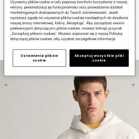
Używamy plików cookie w celu poprawy komfortu korzystania z naszej
witryny, personalizacji jej funkcjonalności oraz prowadzenia działań
marketingowych dostosowanych do Twoich zainteresowań. Jeżeli
wyrażasz zgodę na używanie plików cookies niezbędnych do działania
naszej strony internetowej, kliknij „Akceptuję”. Aby zarządzać swoimi
preferencjami dotyczącymi plików cookies, możesz kliknąć przycisk
„Zarządzaj plikami cookies”. Możesz zapoznać się z naszą Polityką
dotyczącą plików cookies, aby uzyskać szczegółowe informacje.
Ustawienia plików
Akceptuj wszystkie pliki
cookie
cookie
Otwórz
media
1
w
galerii